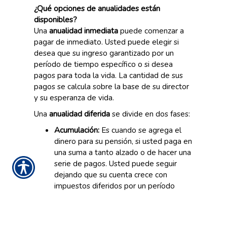
¿Qué opciones de anualidades están
disponibles?
Una
anualidad inmediata
puede comenzar a
pagar de inmediato. Usted puede elegir si
desea que su ingreso garantizado por un
período de tiempo específico o si desea
pagos para toda la vida. La cantidad de sus
pagos se calcula sobre la base de su director
y su esperanza de vida.
Una
anualidad diferida
se divide en dos fases:
Acumulación:
Es cuando se agrega el
dinero para su pensión, si usted paga en
una suma a tanto alzado o de hacer una
serie de pagos. Usted puede seguir
dejando que su cuenta crece con
impuestos diferidos por un período
indefinido de tiempo.
Distribución:
Esto es cuando usted
comienza a retirar dinero de su pensión